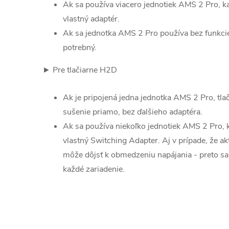
Ak sa používa viacero jednotiek AMS 2 Pro, k
vlastný adaptér.
Ak sa jednotka AMS 2 Pro používa bez funkcie 
potrebný.
► Pre tlačiarne H2D
Ak je pripojená jedna jednotka AMS 2 Pro, tla
sušenie priamo, bez ďalšieho adaptéra.
Ak sa používa niekoľko jednotiek AMS 2 Pro, 
vlastný Switching Adapter. Aj v prípade, že akt
môže dôjsť k obmedzeniu napájania - preto sa
každé zariadenie.