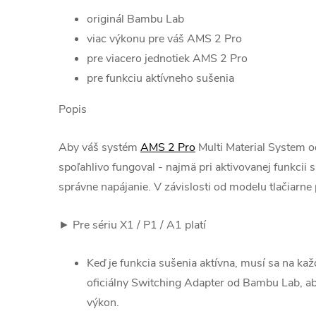
originál Bambu Lab
viac výkonu pre váš AMS 2 Pro
pre viacero jednotiek AMS 2 Pro
pre funkciu aktívneho sušenia
Popis
Aby váš systém
AMS 2 Pro
Multi Material System 
spoľahlivo fungoval - najmä pri aktivovanej funkcii 
správne napájanie. V závislosti od modelu tlačiarne 
► Pre sériu X1 / P1 / A1 platí
Keď je funkcia sušenia aktívna, musí sa na k
oficiálny Switching Adapter od Bambu Lab, ab
výkon.