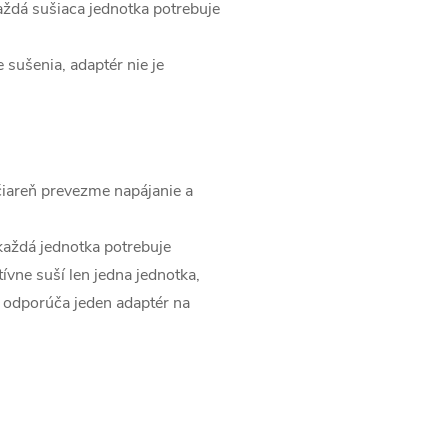
aždá sušiaca jednotka potrebuje
sušenia, adaptér nie je
čiareň prevezme napájanie a
každá jednotka potrebuje
ívne suší len jedna jednotka,
 odporúča jeden adaptér na