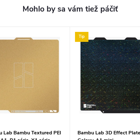
Tip
 Lab Bambu Textured PEI
Bambu Lab 3D Effect Plat