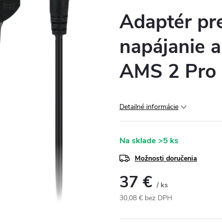
Adaptér pre
napájanie a
AMS 2 Pro
Detailné informácie
Na sklade
>5 ks
Možnosti doručenia
37 €
/ ks
30,08 € bez DPH
Jednotková
cena: