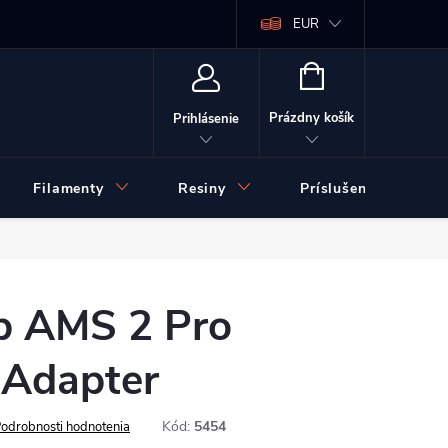
EUR
NÁKUPNÝ
KOŠÍK
Prázdny košík
Prihlásenie
Filamenty
Resiny
Príslušenstvo
b AMS 2 Pro
 Adapter
Kód:
5454
odrobnosti hodnotenia