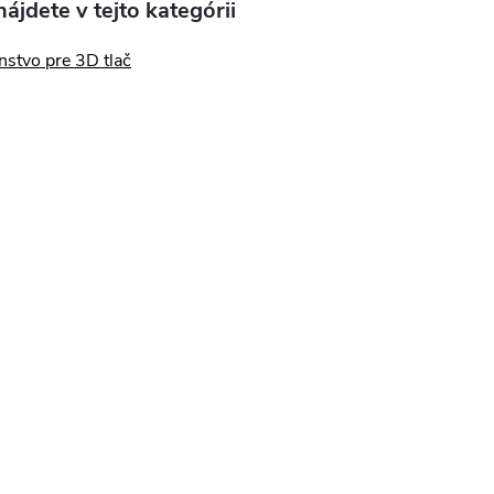
ájdete v tejto kategórii
nstvo pre 3D tlač