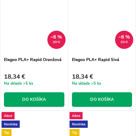
–8 %
–8 %
20 €
20 €
Elegoo PLA+ Rapid Oranžová
Elegoo PLA+ Rapid Sivá
18,34 €
18,34 €
Na sklade
>5 ks
Na sklade
>5 ks
DO KOŠÍKA
DO KOŠÍKA
Akce
Akce
Novinka
Novinka
Tip
Tip