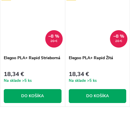
–8 %
–8 %
20 €
20 €
Elegoo PLA+ Rapid Strieborná
Elegoo PLA+ Rapid Žltá
18,34 €
18,34 €
Na sklade
>5 ks
Na sklade
>5 ks
DO KOŠÍKA
DO KOŠÍKA
O