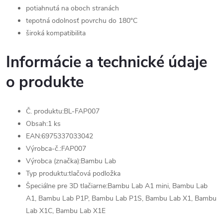
potiahnutá na oboch stranách
tepotná odolnosť povrchu do 180°C
široká kompatibilita
Informácie a technické údaje
o produkte
Č. produktu:BL-FAP007
Obsah:1 ks
EAN:6975337033042
Výrobca-č.:FAP007
Výrobca (značka):Bambu Lab
Typ produktu:tlačová podložka
Špeciálne pre 3D tlačiarne:Bambu Lab A1 mini, Bambu Lab
A1, Bambu Lab P1P, Bambu Lab P1S, Bambu Lab X1, Bambu
Lab X1C, Bambu Lab X1E