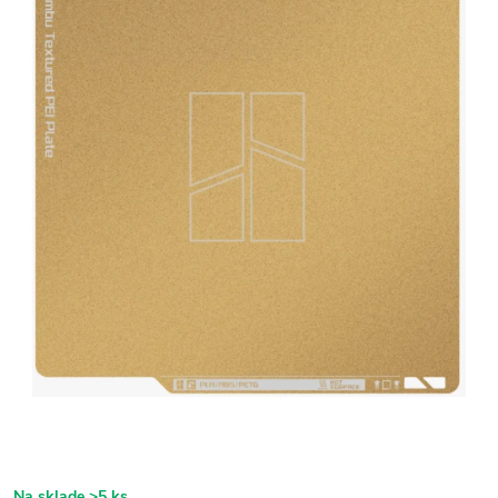
Na sklade
>5 ks