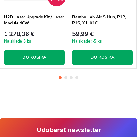
H2D Laser Upgrade Kit / Laser
Bambu Lab AMS Hub, P1P,
Module 40W
P1S, X1, X1C
1 278,36 €
59,99 €
Na sklade
5 ks
Na sklade
>5 ks
DO KOŠÍKA
DO KOŠÍKA
Odoberať newsletter