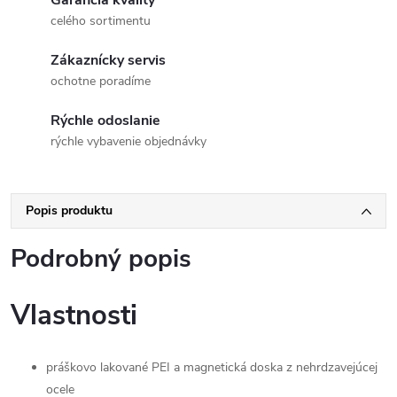
Garancia kvality
celého sortimentu
Zákaznícky servis
ochotne poradíme
Rýchle odoslanie
rýchle vybavenie objednávky
Popis produktu
Podrobný popis
Vlastnosti
práškovo lakované PEI a magnetická doska z nehrdzavejúcej
ocele