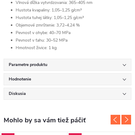
Vlnová dĺžka vytvrdzovania: 365–405 nm
Hustota kvapaliny: 1,05–1,25 g/cm³
Hustota tuhej látky: 1,05–1,25 g/cm³
Objemové zmrštenie: 3,72–4,24 %
Pevnosť v ohybe: 40–70 MPa
Pevnosť v ťahu: 30–52 MPa
Hmotnosť živice: 1 kg
Parametre produktu
Hodnotenie
Diskusia