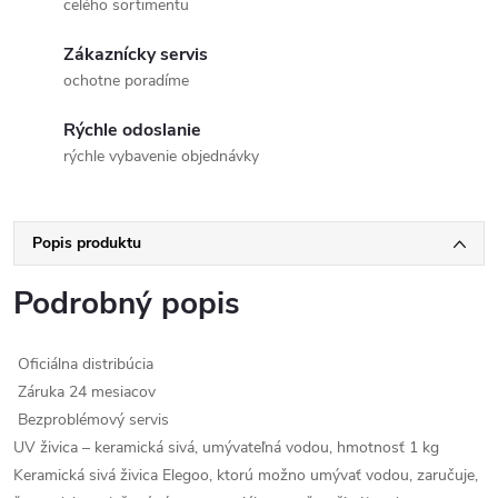
celého sortimentu
Zákaznícky servis
ochotne poradíme
Rýchle odoslanie
rýchle vybavenie objednávky
Popis produktu
Podrobný popis
Oficiálna distribúcia
Záruka 24 mesiacov
Bezproblémový servis
UV živica – keramická sivá, umývateľná vodou, hmotnosť 1 kg
Keramická sivá živica Elegoo, ktorú možno umývať vodou, zaručuje,