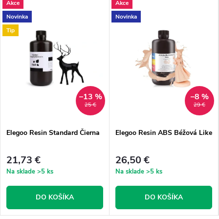
Akce
Akce
Novinka
Novinka
Tip
–13 %
–8 %
25 €
29 €
Elegoo Resin Standard Čierna
Elegoo Resin ABS Béžová Like
21,73 €
26,50 €
Na sklade
>5 ks
Na sklade
>5 ks
DO KOŠÍKA
DO KOŠÍKA