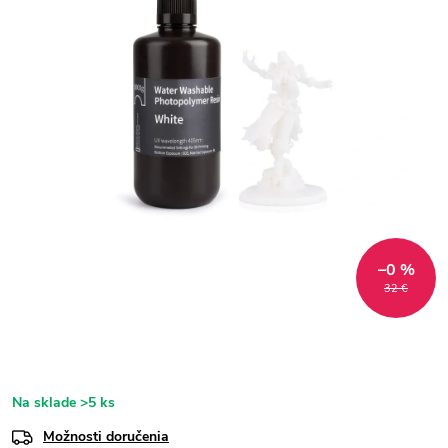
–0 %
32 €
Na sklade
>5 ks
Možnosti doručenia