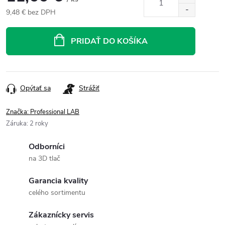
9,48 € bez DPH
Jednotková
cena:
PRIDAŤ DO KOŠÍKA
Opýtať sa
Strážiť
Značka:
Professional LAB
Záruka
:
2 roky
Odborníci
na 3D tlač
Garancia kvality
celého sortimentu
Zákaznícky servis