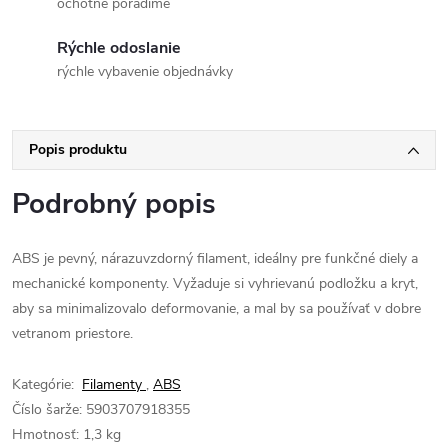
ochotne poradíme
Rýchle odoslanie
rýchle vybavenie objednávky
Popis produktu
Podrobný popis
ABS je pevný, nárazuvzdorný filament, ideálny pre funkčné diely a
mechanické komponenty. Vyžaduje si vyhrievanú podložku a kryt,
aby sa minimalizovalo deformovanie, a mal by sa používať v dobre
vetranom priestore.
Kategórie:
Filamenty
,
ABS
Číslo šarže:
5903707918355
Hmotnosť:
1,3 kg