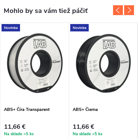
Novinka
Novinka
ABS+ Číra Transparent
ABS+ Čierna
11,66 €
11,66 €
Na sklade
>5 ks
Na sklade
>5 ks