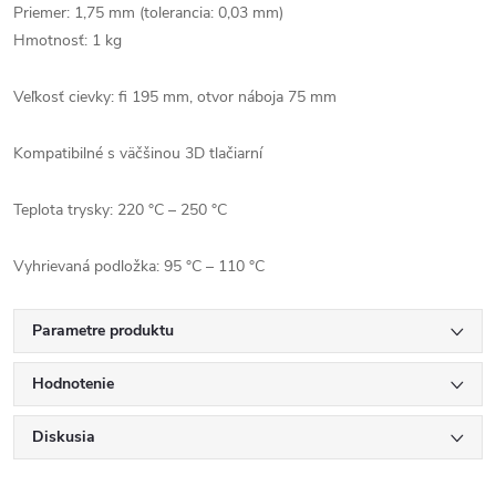
Priemer: 1,75 mm (tolerancia: 0,03 mm)
Hmotnosť: 1 kg
Veľkosť cievky: fi 195 mm, otvor náboja 75 mm
Kompatibilné s väčšinou 3D tlačiarní
Teplota trysky: 220 °C – 250 °C
Vyhrievaná podložka: 95 °C – 110 °C
Parametre produktu
Hodnotenie
Diskusia