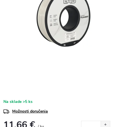
Na sklade
>5 ks
Možnosti doručenia
11,66 €
/ ks