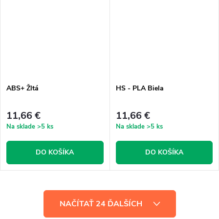
ABS+ Žltá
HS - PLA Biela
11,66 €
11,66 €
Na sklade
>5 ks
Na sklade
>5 ks
DO KOŠÍKA
DO KOŠÍKA
O
NAČÍTAŤ 24 ĎALŠÍCH