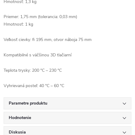
Hmotnosť:
1,3 kg
Priemer: 1,75 mm (tolerancia: 0,03 mm)
Hmotnosť: 1 kg
Veľkosť cievky: fi 195 mm, otvor náboja 75 mm
Kompatibilné s väčšinou 3D tlačiarní
Teplota trysky: 200 °C – 230 °C
Vyhrievaná posteľ: 40 °C – 60 °C
Parametre produktu
Hodnotenie
Diskusia