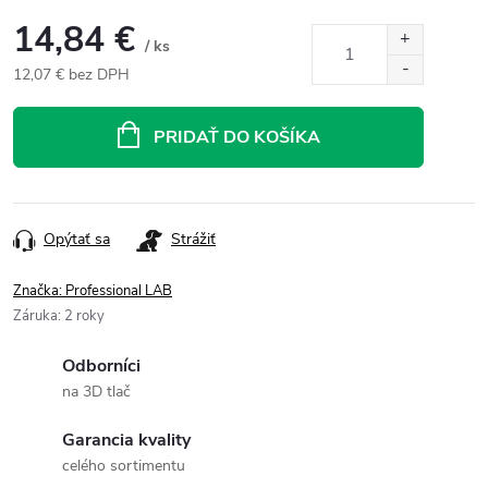
14,84 €
/ ks
12,07 € bez DPH
Jednotková
cena:
PRIDAŤ DO KOŠÍKA
Opýtať sa
Strážiť
Značka:
Professional LAB
Záruka
:
2 roky
Odborníci
na 3D tlač
Garancia kvality
celého sortimentu