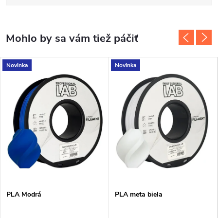
Novinka
Novinka
PLA Modrá
PLA meta biela