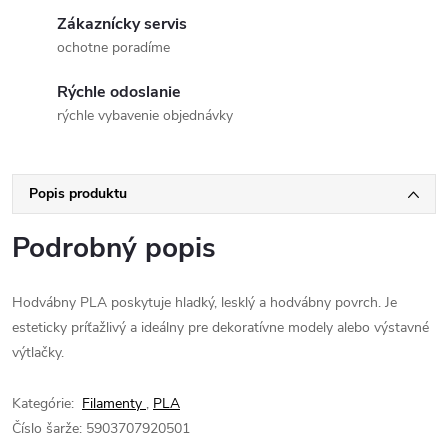
Zákaznícky servis
ochotne poradíme
Rýchle odoslanie
rýchle vybavenie objednávky
Popis produktu
Podrobný popis
Hodvábny PLA poskytuje hladký, lesklý a hodvábny povrch. Je
esteticky príťažlivý a ideálny pre dekoratívne modely alebo výstavné
výtlačky.
Kategórie:
Filamenty
,
PLA
Číslo šarže:
5903707920501